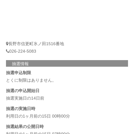
長野市信更町氷ノ田1516番地
026-224-5083
抽選情報
抽選申込制限
とくに制限はありません。
抽選の申込開始日
抽選実施日の14日前
抽選の実施日時
利用日の1ヶ月前の15日 00時00分
抽選結果の公開日時