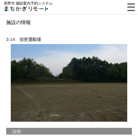
長野市 施設案内予約システム
施設の情報
3-14 信更運動場
説明