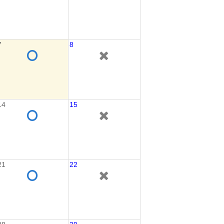
7
8
14
15
21
22