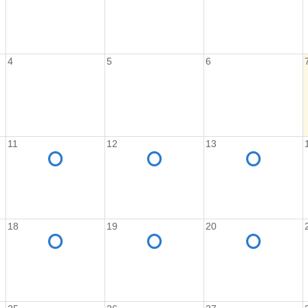
4
5
6
11
12
13
18
19
20