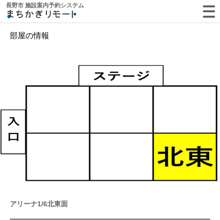
長野市 施設案内予約システム
部屋の情報
アリーナ1/6北東面