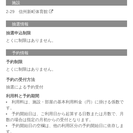
施設
2-29 信州新町体育館
抽選情報
抽選申込制限
とくに制限はありません。
予約情報
予約制限
とくに制限はありません。
予約の受付方法
抽選による予約受付
利用料と予約期間
利用料は、施設・部屋の基本利用料金（円）に掛ける係数で
す。
予約開始日は、ご利用日から起算する日数または月数で、月
数の場合は指定の月初からの受付となります。
予約開始日の空欄は、他の利用区分の予約開始日に依存しま
す。