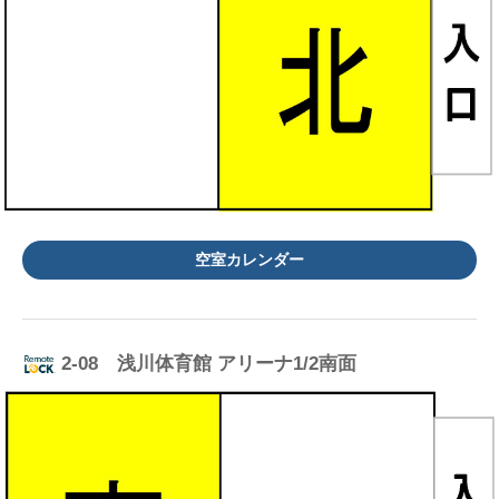
空室カレンダー
2-08 浅川体育館 アリーナ1/2南面