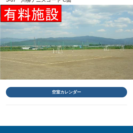
5-07 川柳テニスコート C面
空室カレンダー