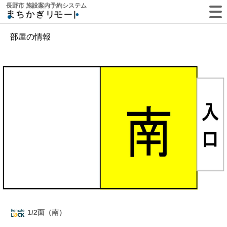
長野市 施設案内予約システム
部屋の情報
1/2面（南）